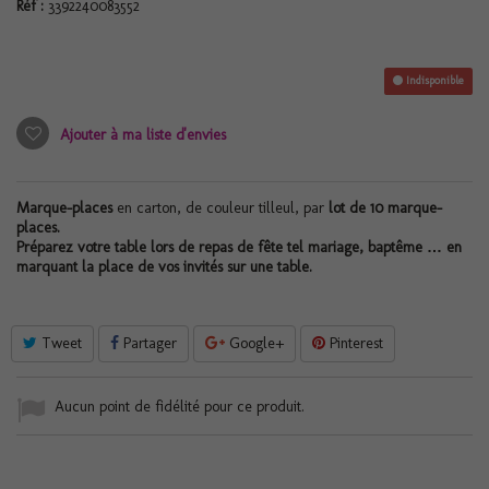
Réf :
3392240083552
Indisponible
Ajouter à ma liste d'envies
Marque-places
en carton, de couleur tilleul, par
lot de 10 marque-
places.
Préparez votre table lors de repas de fête tel mariage, baptême … en
marquant la place de vos invités sur une table.
Tweet
Partager
Google+
Pinterest
Aucun point de fidélité pour ce produit.