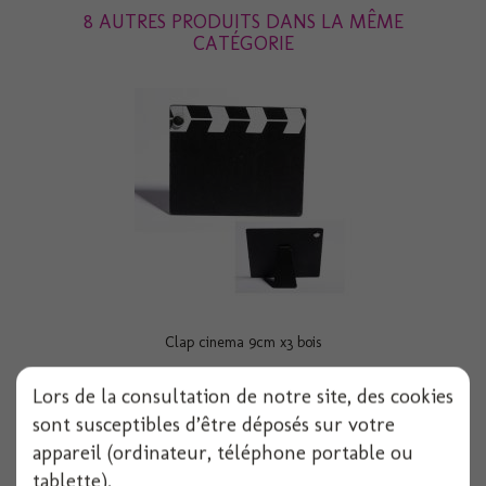
8 AUTRES PRODUITS DANS LA MÊME
CATÉGORIE
Clap cinema 9cm x3 bois
Lors de la consultation de notre site, des cookies
sont susceptibles d’être déposés sur votre
Voir
appareil (ordinateur, téléphone portable ou
tablette).