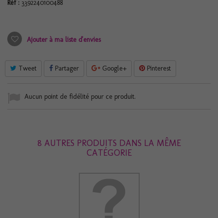
Réf :
3392240100488
Ajouter à ma liste d'envies
Tweet
Partager
Google+
Pinterest
Aucun point de fidélité pour ce produit.
8 AUTRES PRODUITS DANS LA MÊME
CATÉGORIE