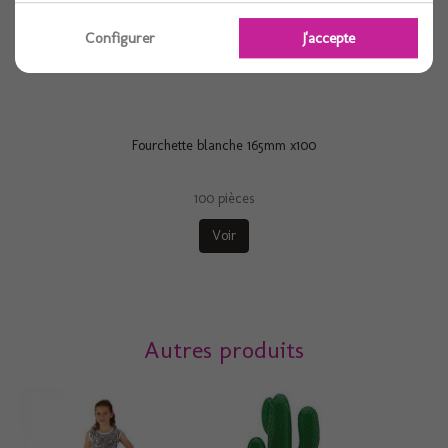
Configurer
J'accepte
Fourchette blanche 165mm x100
100 pièces
Voir
Autres produits