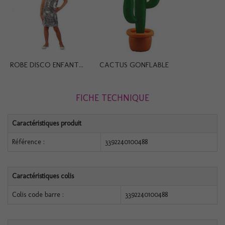
ROBE DISCO ENFANT...
CACTUS GONFLABLE
FICHE TECHNIQUE
Caractéristiques produit
Référence :
3392240100488
Caractéristiques colis
Colis code barre :
3392240100488