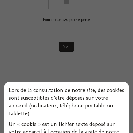
Fourchette x20 peche perle
Voir
Lors de la consultation de notre site, des cookies
sont susceptibles d’être déposés sur votre
appareil (ordinateur, téléphone portable ou
tablette).
Un « cookie » est un fichier texte déposé sur
votre appareil à l’occasion de la visite de notre