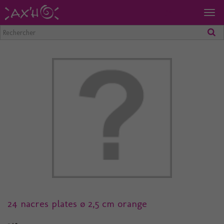
Togg
navig
24 nacres plates ø 2,5 cm orange