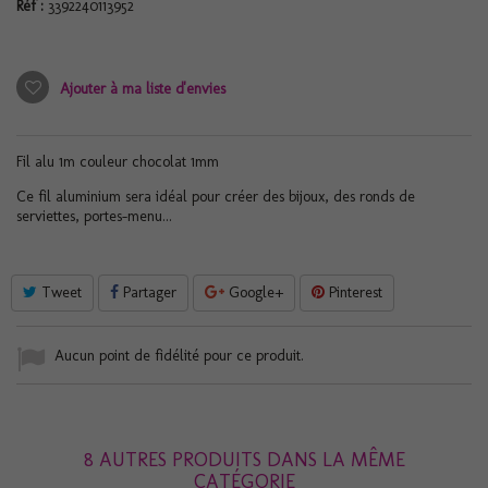
Réf :
3392240113952
Ajouter à ma liste d'envies
Fil alu 1m couleur chocolat 1mm
Ce fil aluminium sera idéal pour créer des bijoux, des ronds de
serviettes, portes-menu...
Tweet
Partager
Google+
Pinterest
Aucun point de fidélité pour ce produit.
8 AUTRES PRODUITS DANS LA MÊME
CATÉGORIE