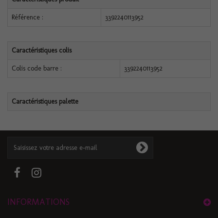
Référence :
3392240113952
Caractéristiques colis
Colis code barre :
3392240113952
Caractéristiques palette
INFORMATIONS