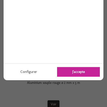
Voir
Configurer
J'accepte
Aluminium souple rouge ø 2 mm x 5 m
Voir