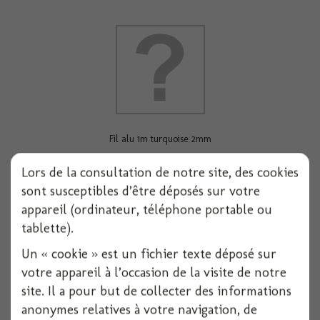
Fil alu 1m turquoise 2mm
Lors de la consultation de notre site, des cookies
sont susceptibles d’être déposés sur votre
Voir
appareil (ordinateur, téléphone portable ou
tablette).
Un « cookie » est un fichier texte déposé sur
votre appareil à l’occasion de la visite de notre
site. Il a pour but de collecter des informations
anonymes relatives à votre navigation, de