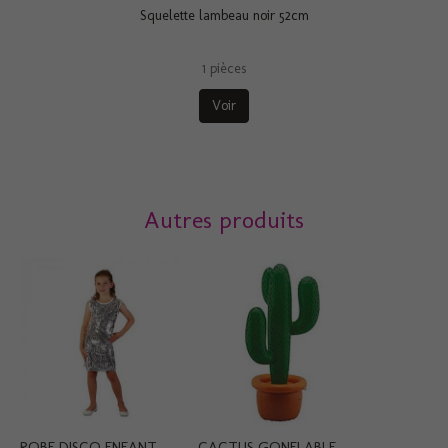
Squelette lambeau noir 52cm
1 pièces
Voir
Autres produits
ROBE DISCO ENFANT...
CACTUS GONFLABLE