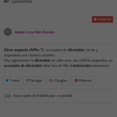
Réf :
3392240117974
Indisponible
Ajouter à ma liste d'envies
Décor suspendu chiffre "2"
, accessoire de
décoration
, lot de 5
suspensions aux couleurs assorties.
Pour agrémenter la
décoration
de salle avec des chiffres suspendus, un
accessoire de décoration
idéal lors de fête d'
anniversaire
notamment.
Tweet
Partager
Google+
Pinterest
Aucun point de fidélité pour ce produit.