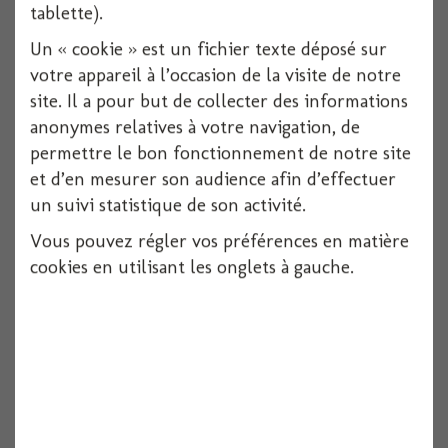
tablette).
Un « cookie » est un fichier texte déposé sur
votre appareil à l’occasion de la visite de notre
site. Il a pour but de collecter des informations
anonymes relatives à votre navigation, de
permettre le bon fonctionnement de notre site
et d’en mesurer son audience afin d’effectuer
un suivi statistique de son activité.
Vous pouvez régler vos préférences en matière
cookies en utilisant les onglets à gauche.
Squelette satin noir - 41cm
1 pièces
Voir