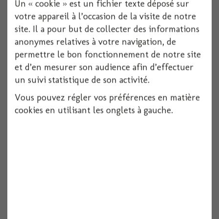
Un « cookie » est un fichier texte déposé sur
votre appareil à l’occasion de la visite de notre
site. Il a pour but de collecter des informations
anonymes relatives à votre navigation, de
Guirlande tropicale orange 220cm
permettre le bon fonctionnement de notre site
et d’en mesurer son audience afin d’effectuer
un suivi statistique de son activité.
Voir
Vous pouvez régler vos préférences en matière
cookies en utilisant les onglets à gauche.