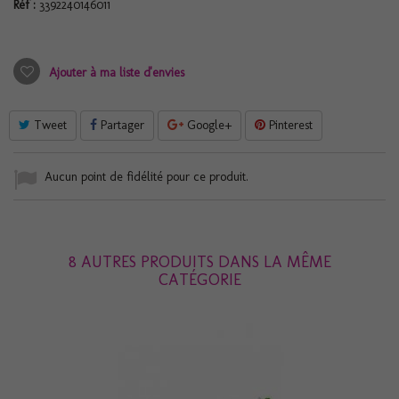
Réf :
3392240146011
Ajouter à ma liste d'envies
Tweet
Partager
Google+
Pinterest
Aucun point de fidélité pour ce produit.
8 AUTRES PRODUITS DANS LA MÊME
CATÉGORIE