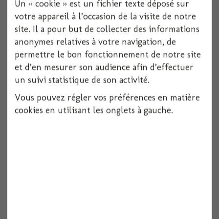
Un « cookie » est un fichier texte déposé sur
votre appareil à l’occasion de la visite de notre
site. Il a pour but de collecter des informations
anonymes relatives à votre navigation, de
Guirlande tropicale orange 220cm
permettre le bon fonctionnement de notre site
et d’en mesurer son audience afin d’effectuer
un suivi statistique de son activité.
Voir
Vous pouvez régler vos préférences en matière
cookies en utilisant les onglets à gauche.