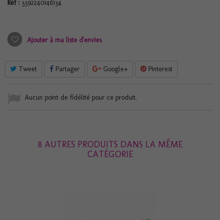
Réf :
3392240146134
Ajouter à ma liste d'envies
Tweet
Partager
Google+
Pinterest
Aucun point de fidélité pour ce produit.
8 AUTRES PRODUITS DANS LA MÊME
CATÉGORIE