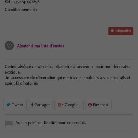
Réf :
3392240978896
Conditionnement :
1
Indisponible
Ajouter à ma liste d'envies
Cerine alvéolé
de 42 cm de diamètre à suspendre pour une décoration
exotique.
Un
accessoire de décoration
qui mettra des couleurs à vos cocktails et
apéritifs dînatoires.
Tweet
Partager
Google+
Pinterest
Aucun point de fidélité pour ce produit.