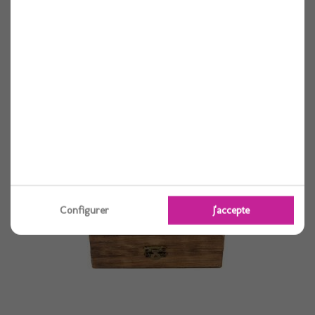
Kit 4 cubes +lettres (baby ou bebe)
Voir
Configurer
J'accepte