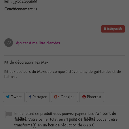
Réf :
3392240996166
Conditionnement :
1
Indisponible
Ajouter à ma liste d'envies
Kit de décoration Tex Mex
Kit aux couleurs du Mexique composé d'éventails, de guirlandes et de
ballons.
Tweet
Partager
Google+
Pinterest
En achetant ce produit vous pouvez gagner jusqu'à
1
point de
fidélité
. Votre panier totalisera
1
point de fidélité
pouvant être
transformé(s) en un bon de réduction de
0,20 €
.