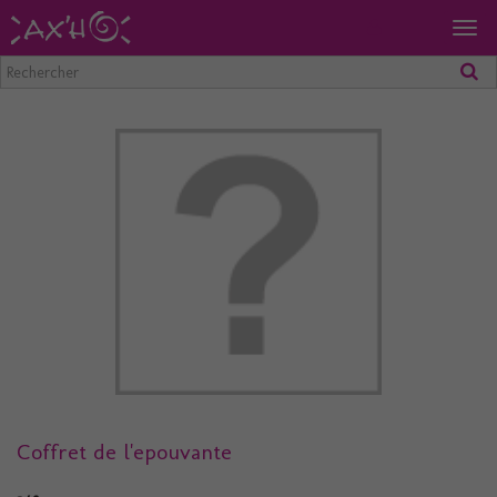
Togg
navig
Coffret de l'epouvante