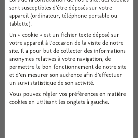
sont susceptibles d’être déposés sur votre
appareil (ordinateur, téléphone portable ou
tablette).
Cutout clap cinema 28x28.5cm
Un « cookie » est un fichier texte déposé sur
1 pièces
votre appareil à l’occasion de la visite de notre
site. Il a pour but de collecter des informations
Voir
anonymes relatives à votre navigation, de
permettre le bon fonctionnement de notre site
et d’en mesurer son audience afin d’effectuer
un suivi statistique de son activité.
Vous pouvez régler vos préférences en matière
cookies en utilisant les onglets à gauche.