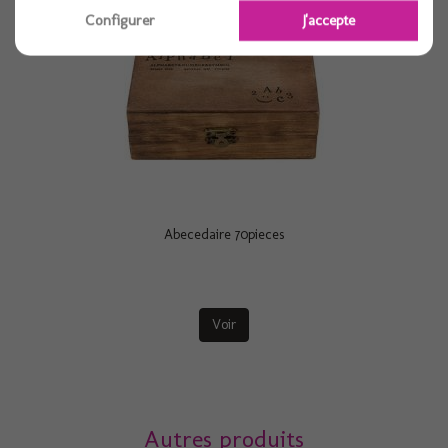
Configurer
J'accepte
Abecedaire 70pieces
Voir
Autres produits