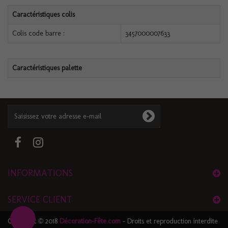
Caractéristiques colis
Colis code barre :
3457000007633
Caractéristiques palette
INFORMATIONS
SERVICE CLIENT
Copyright © 2018
Décoration-Fête.com
- Droits et reproduction interdite