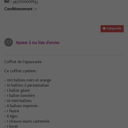
Réf :
3457000007633
Conditionnement :
1
Indisponible
Ajouter à ma liste d'envies
Coffret de l'épouvante
Ce coffret contient :
- 100 ballons noirs et orange
- 10 ballons à personnaliser
- 1 ballon géant
- 1 ballon bannière
- 10 mini-ballons
- 6 ballons imprimés
- 1 feutre
- 6 tiges
- 1 chauve-souris cartonnée
- 1 livret