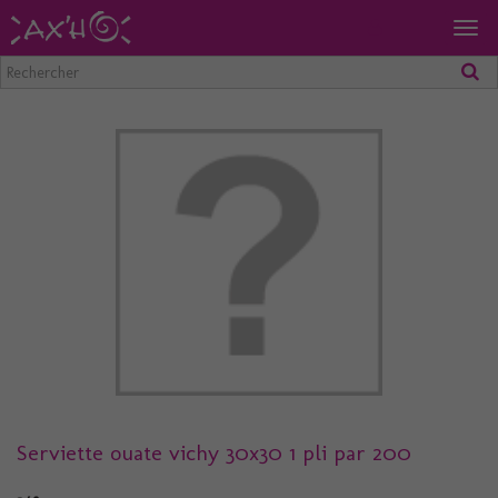
Togg
navig
Serviette ouate vichy 30x30 1 pli par 200