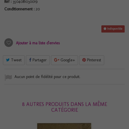
Réf :
3504081030019
Conditionnement :
20
Indisponible
Ajouter à ma liste d'envies
Tweet
Partager
Google+
Pinterest
Aucun point de fidélité pour ce produit.
8 AUTRES PRODUITS DANS LA MÊME
CATÉGORIE