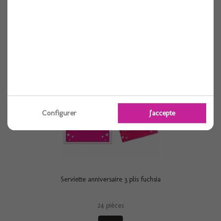
24 pièces
Voir
Configurer
J'accepte
Serviette anniversaire 3 plis fuchsia
24 pièces