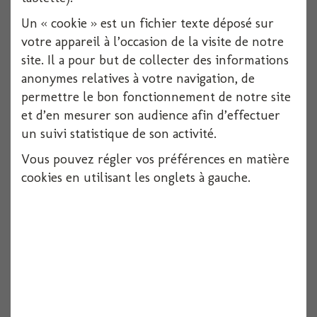
Un « cookie » est un fichier texte déposé sur
votre appareil à l’occasion de la visite de notre
site. Il a pour but de collecter des informations
anonymes relatives à votre navigation, de
permettre le bon fonctionnement de notre site
et d’en mesurer son audience afin d’effectuer
Serviette usa 33x33xcm x16
un suivi statistique de son activité.
Vous pouvez régler vos préférences en matière
cookies en utilisant les onglets à gauche.
Voir