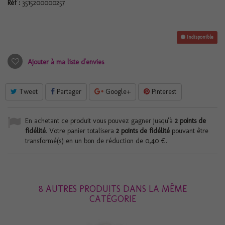
Réf :
3515200000257
Indisponible
Ajouter à ma liste d'envies
Tweet
Partager
Google+
Pinterest
En achetant ce produit vous pouvez gagner jusqu'à
2
points de
fidélité
. Votre panier totalisera
2
points de fidélité
pouvant être
transformé(s) en un bon de réduction de
0,40 €
.
8 AUTRES PRODUITS DANS LA MÊME
CATÉGORIE