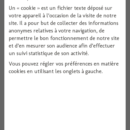
Un « cookie » est un fichier texte déposé sur
votre appareil à l’occasion de la visite de notre
site. Il a pour but de collecter des informations
anonymes relatives à votre navigation, de
permettre le bon fonctionnement de notre site
et d’en mesurer son audience afin d’effectuer
un suivi statistique de son activité.
Cupcake wrappers baby licorne x6
Vous pouvez régler vos préférences en matière
cookies en utilisant les onglets à gauche.
Voir