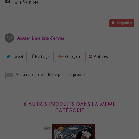
Réf :
3523160139344
Indisponible
Ajouter à ma liste d'envies
Tweet
Partager
Google+
Pinterest
Aucun point de fidélité pour ce produit.
8 AUTRES PRODUITS DANS LA MÊME
CATÉGORIE