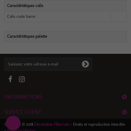
Caractéristiques colis
Colis code barre :
Caractéristiques palette
INFORMATIONS
SERVICE CLIENT
Copyright © 2018
Décoration-Fête.com
- Droits et reproduction interdite
-
Mentions légales