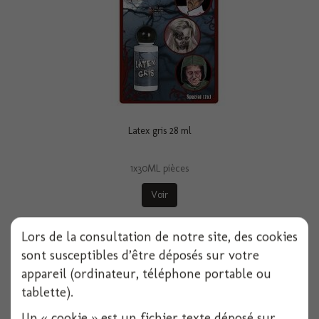
Latex gris 28 ml
1x30ML pièces
Voir
Lors de la consultation de notre site, des cookies
sont susceptibles d’être déposés sur votre
appareil (ordinateur, téléphone portable ou
tablette).
Un « cookie » est un fichier texte déposé sur