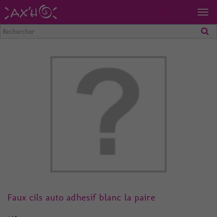
Togg
navig
Faux cils auto adhesif blanc la paire