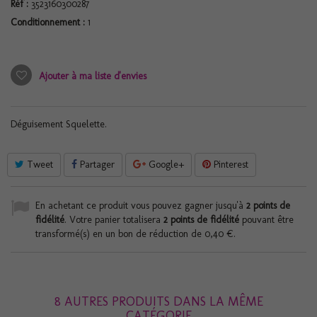
Réf :
3523160300287
Conditionnement :
1
Ajouter à ma liste d'envies
Déguisement Squelette.
Tweet
Partager
Google+
Pinterest
En achetant ce produit vous pouvez gagner jusqu'à
2
points de
fidélité
. Votre panier totalisera
2
points de fidélité
pouvant être
transformé(s) en un bon de réduction de
0,40 €
.
8 AUTRES PRODUITS DANS LA MÊME
CATÉGORIE