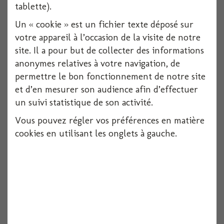
tablette).
Un « cookie » est un fichier texte déposé sur
votre appareil à l’occasion de la visite de notre
site. Il a pour but de collecter des informations
anonymes relatives à votre navigation, de
permettre le bon fonctionnement de notre site
et d’en mesurer son audience afin d’effectuer
un suivi statistique de son activité.
Deguisement lion adulte 180cm (peluche)
Vous pouvez régler vos préférences en matière
cookies en utilisant les onglets à gauche.
Voir