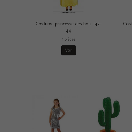
Costume princesse des bois t42-
Cost
44
1 pièces
Voir