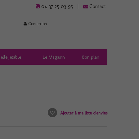
04 37 25 03 95
Contact
Connexion
elle Jetable
Le Magasin
Bon plan
Ajouter à ma liste d'envies