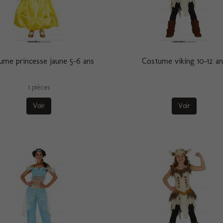
ume princesse jaune 5-6 ans
Costume viking 10-12 a
1 pièces
Voir
Voir