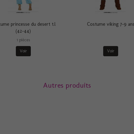
ume princesse du desert t.l
Costume viking 7-9 an
(42-44)
1 pièces
Voir
Voir
Autres produits