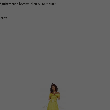
éguisement
d'homme bleu ou tout autre.
terest