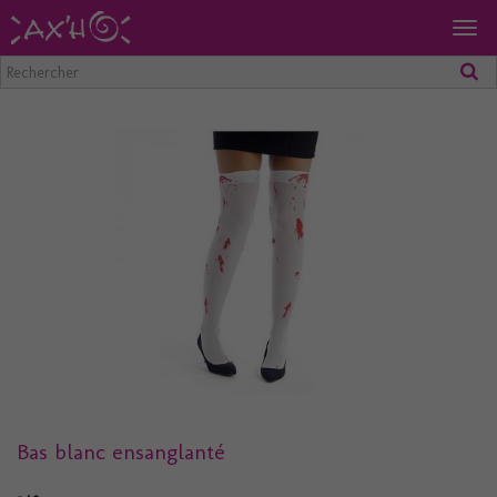
Togg
navig
Bas blanc ensanglanté