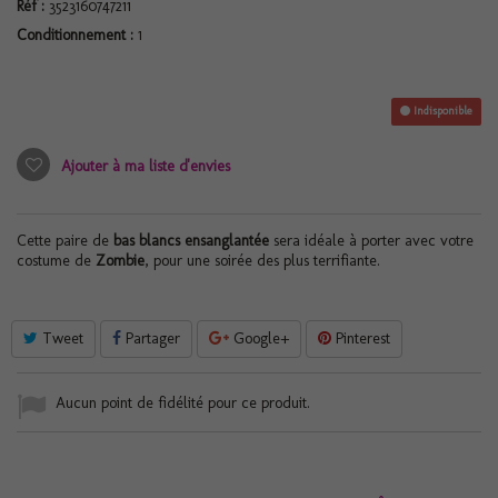
Réf :
3523160747211
Conditionnement :
1
Indisponible
Ajouter à ma liste d'envies
Cette paire de
bas blancs ensanglantée
sera idéale à porter avec votre
costume de
Zombie
, pour une soirée des plus terrifiante.
Tweet
Partager
Google+
Pinterest
Aucun point de fidélité pour ce produit.