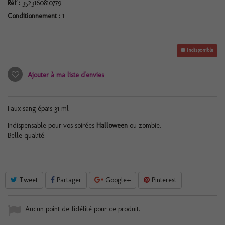
Réf :
3523160810779
Conditionnement :
1
Indisponible
Ajouter à ma liste d'envies
Faux sang épais 31 ml
Indispensable pour vos soirées
Halloween
ou zombie.
Belle qualité.
Tweet
Partager
Google+
Pinterest
Aucun point de fidélité pour ce produit.