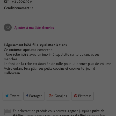
Réf :
3523160829634
Conditionnement :
1
Ajouter à ma liste d'envies
Déguisement bébé fille squelette 1 à 2 ans
Ce
costume squelette
comprend:
- Une
robe noire
avec un imprimé squelette sur le devant et ses
manches
Le fond de la robe est doublée de tulle pour lui donner plus de volume
Votre enfant fera pâlir ses petits copains et copines le jour d'
Halloween
Tweet
Partager
Google+
Pinterest
En achetant ce produit vous pouvez gagner jusqu'à
1
point de