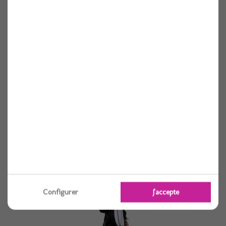
Deguisement chat 116cm (en peluche)
Voir
Configurer
J'accepte