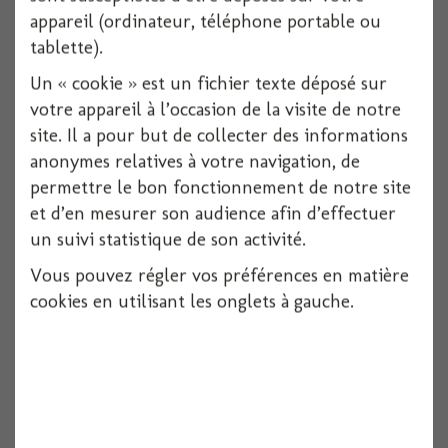
1 pièces
appareil (ordinateur, téléphone portable ou
tablette).
Voir
Un « cookie » est un fichier texte déposé sur
votre appareil à l’occasion de la visite de notre
site. Il a pour but de collecter des informations
anonymes relatives à votre navigation, de
permettre le bon fonctionnement de notre site
et d’en mesurer son audience afin d’effectuer
un suivi statistique de son activité.
Vous pouvez régler vos préférences en matière
cookies en utilisant les onglets à gauche.
Costume vampiresse rouge 3/4 ans (104cm)