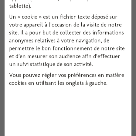
tablette).
Un « cookie » est un fichier texte déposé sur
votre appareil à l’occasion de la visite de notre
site. Il a pour but de collecter des informations
anonymes relatives à votre navigation, de
permettre le bon fonctionnement de notre site
et d’en mesurer son audience afin d’effectuer
un suivi statistique de son activité.
Vous pouvez régler vos préférences en matière
Chapeau anniversaire 70 ans
cookies en utilisant les onglets à gauche.
1 pièces
Voir