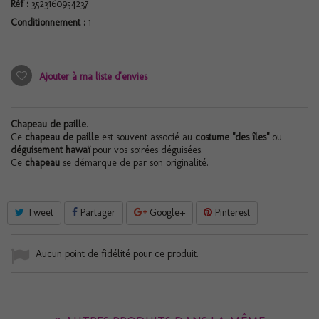
Réf :
3523160954237
Conditionnement :
1
Ajouter à ma liste d'envies
Chapeau de paille
.
Ce
chapeau de paille
est souvent associé au
costume "des îles"
ou
déguisement hawaï
pour vos soirées déguisées.
Ce
chapeau
se démarque de par son originalité.
Tweet
Partager
Google+
Pinterest
Aucun point de fidélité pour ce produit.