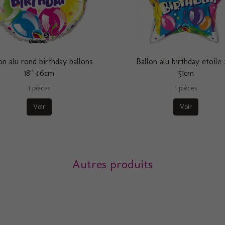
on alu rond birthday ballons
Ballon alu birthday etoile
18" 46cm
51cm
1 pièces
1 pièces
Voir
Voir
Autres produits