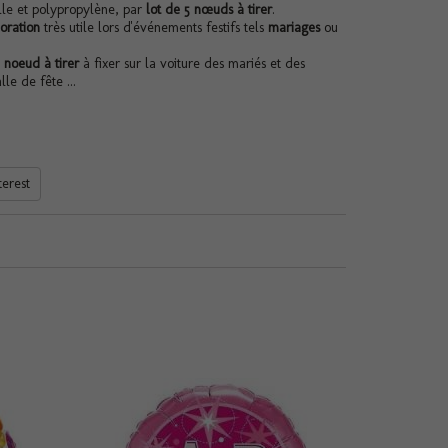
lle et polypropylène, par
lot de 5 nœuds à tirer
.
oration
très utile lors d'événements festifs tels
mariages
ou
e
noeud à tirer
à fixer sur la voiture des mariés et des
le de fête ...
terest