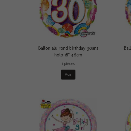
Ballon alu rond birthday 30ans
Bal
holo 18" 46cm
1 pièces
Voir