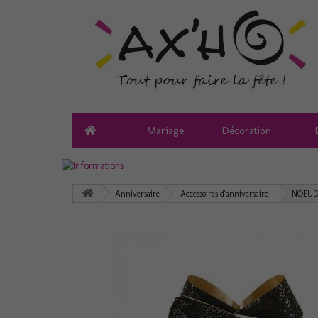
Mariage
Décoration
Anniversaire
Accessoires d'anniversaire
NOEUD