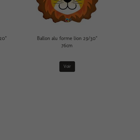
 20"
Ballon alu forme lion 29/30"
76cm
Voir