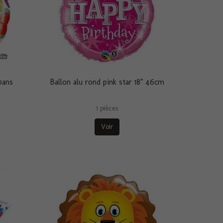
0ans
Ballon alu rond pink star 18" 46cm
1 pièces
Voir