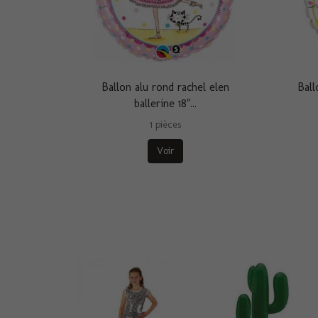
Ballon alu rond rachel elen
Ball
ballerine 18"...
1 pièces
Voir