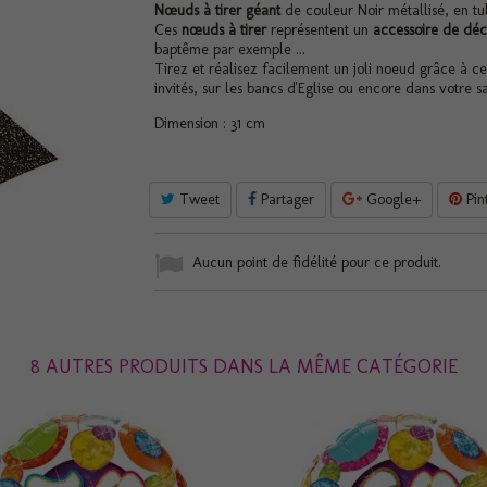
Nœuds à tirer géant
de couleur Noir métallisé, en tu
Ces
nœuds à tirer
représentent un
accessoire de déc
baptême par exemple ...
Tirez et réalisez facilement un joli noeud grâce à c
invités, sur les bancs d'Eglise ou encore dans votre sal
Dimension : 31 cm
Tweet
Partager
Google+
Pin
Aucun point de fidélité pour ce produit.
8 AUTRES PRODUITS DANS LA MÊME CATÉGORIE