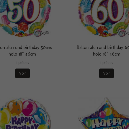
lon alu rond birthday 50ans
Ballon alu rond birthday 6
holo 18" 46cm
holo 18" 46cm
1 pièces
1 pièces
Voir
Voir