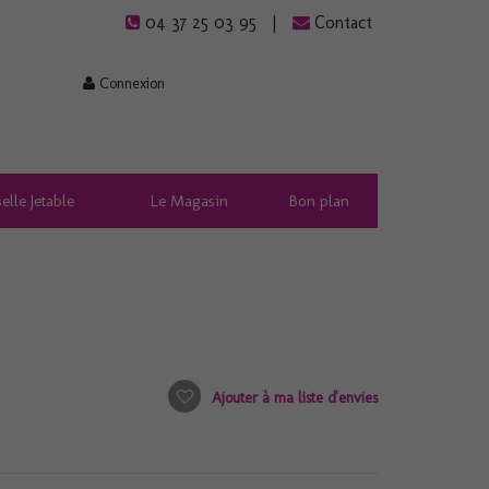
04 37 25 03 95
Contact
Connexion
elle Jetable
Le Magasin
Bon plan
Ajouter à ma liste d'envies