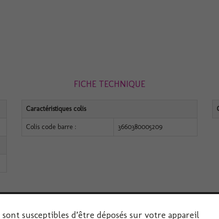
FICHE TECHNIQUE
Caractéristiques colis
Colis code barre :
3660380005209
s sont susceptibles d’être déposés sur votre appareil