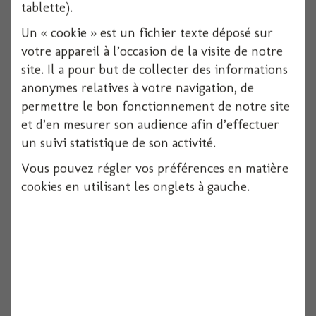
tablette).
Un « cookie » est un fichier texte déposé sur
votre appareil à l’occasion de la visite de notre
site. Il a pour but de collecter des informations
anonymes relatives à votre navigation, de
permettre le bon fonctionnement de notre site
et d’en mesurer son audience afin d’effectuer
un suivi statistique de son activité.
Vous pouvez régler vos préférences en matière
Ruban feutrine coeurs rouge 200cmx2cm
cookies en utilisant les onglets à gauche.
Voir