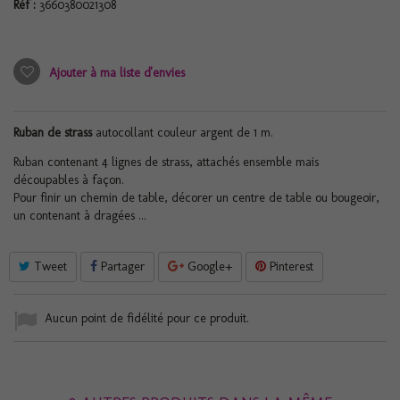
Réf :
3660380021308
Ajouter à ma liste d'envies
Ruban de strass
autocollant couleur argent de 1 m.
Ruban contenant 4 lignes de strass, attachés ensemble mais
découpables à façon.
Pour finir un chemin de table, décorer un centre de table ou bougeoir,
un contenant à dragées ...
Tweet
Partager
Google+
Pinterest
Aucun point de fidélité pour ce produit.