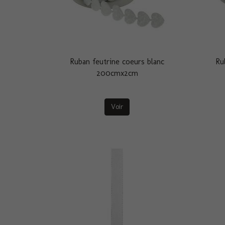
Ruban feutrine coeurs blanc
Ru
200cmx2cm
Voir