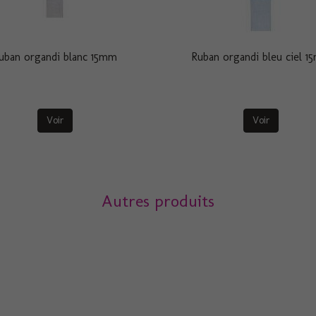
uban organdi blanc 15mm
Ruban organdi bleu ciel 
Voir
Voir
Autres produits