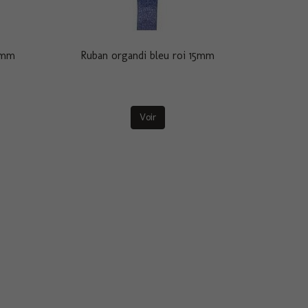
15mm
Ruban organdi bleu roi 15mm
Voir