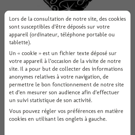
Lors de la consultation de notre site, des cookies
sont susceptibles d’être déposés sur votre
Ballon alu carre happy birthday 18 noir et...
appareil (ordinateur, téléphone portable ou
tablette).
1 pièces
Un « cookie » est un fichier texte déposé sur
Voir
votre appareil à l’occasion de la visite de notre
site. Il a pour but de collecter des informations
anonymes relatives à votre navigation, de
permettre le bon fonctionnement de notre site
et d’en mesurer son audience afin d’effectuer
un suivi statistique de son activité.
Vous pouvez régler vos préférences en matière
cookies en utilisant les onglets à gauche.