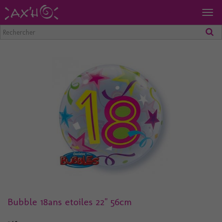
Togg
navig
Bubble 18ans etoiles 22" 56cm