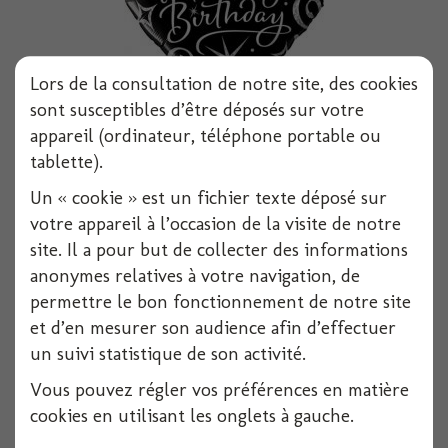
Lors de la consultation de notre site, des cookies
sont susceptibles d’être déposés sur votre
appareil (ordinateur, téléphone portable ou
Ballon alu carre happy birthday 18 noir et...
tablette).
1 pièces
Un « cookie » est un fichier texte déposé sur
votre appareil à l’occasion de la visite de notre
Voir
site. Il a pour but de collecter des informations
anonymes relatives à votre navigation, de
permettre le bon fonctionnement de notre site
et d’en mesurer son audience afin d’effectuer
un suivi statistique de son activité.
Vous pouvez régler vos préférences en matière
cookies en utilisant les onglets à gauche.