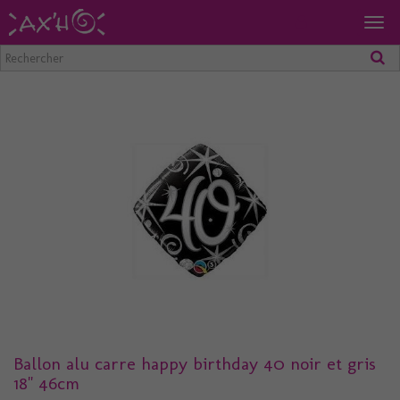
Togg
navig
Ballon alu carre happy birthday 40 noir et gris
18" 46cm