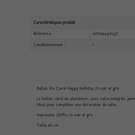
Caractéristiques produit
Référence :
0071444300377
Conditionnement :
1
Ballon Alu Carré Happy birthday 70 noir et gris
Le ballon carré en aluminium, avec valve intégrée, per
Idéal pour compléter une décoration de salle.
Impression chiffre 70 noir et gris
Taille 46 cm