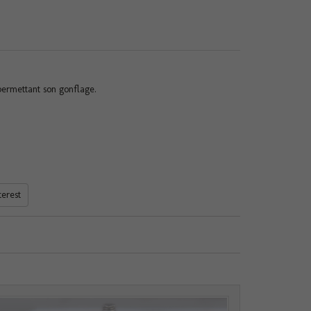
permettant son gonflage.
terest