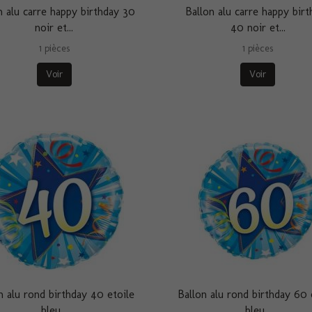
n alu carre happy birthday 30
Ballon alu carre happy birt
noir et...
40 noir et...
1 pièces
1 pièces
Voir
Voir
n alu rond birthday 40 etoile
Ballon alu rond birthday 60 
bleu...
bleu...