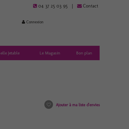
04 37 25 03 95
Contact
Connexion
elle Jetable
Le Magasin
Bon plan
Ajouter à ma liste d'envies