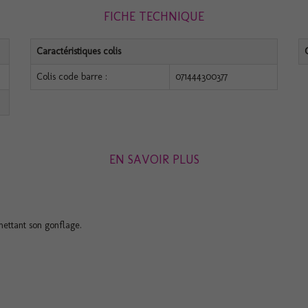
FICHE TECHNIQUE
Caractéristiques colis
Colis code barre :
071444300377
EN SAVOIR PLUS
mettant son gonflage.