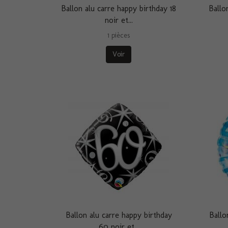
Ballon alu carre happy birthday 18
Ballo
noir et...
1 pièces
Voir
Ballon alu carre happy birthday
Ballo
60 noir et...