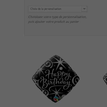
Choix de la personalisation
Choisissez votre type de personnalisation,
puis ajouter votre produit au panier