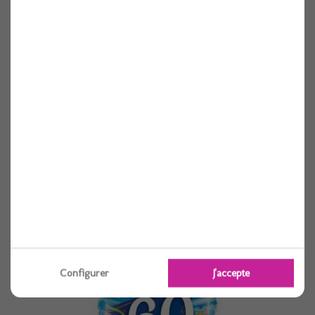
Ballon alu rond birthday 40 etoile bleu...
1 pièces
Voir
Configurer
J'accepte