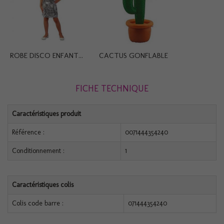
ROBE DISCO ENFANT...
CACTUS GONFLABLE
FICHE TECHNIQUE
Caractéristiques produit
Référence :
0071444354240
Conditionnement :
1
Caractéristiques colis
Colis code barre :
071444354240