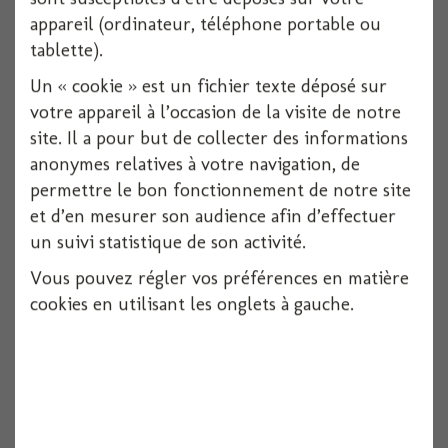
appareil (ordinateur, téléphone portable ou
1 pièces
tablette).
Voir
Un « cookie » est un fichier texte déposé sur
votre appareil à l’occasion de la visite de notre
site. Il a pour but de collecter des informations
anonymes relatives à votre navigation, de
permettre le bon fonctionnement de notre site
et d’en mesurer son audience afin d’effectuer
un suivi statistique de son activité.
Vous pouvez régler vos préférences en matière
cookies en utilisant les onglets à gauche.
Ballon alu carre happy birthday 30 noir et...
1 pièces