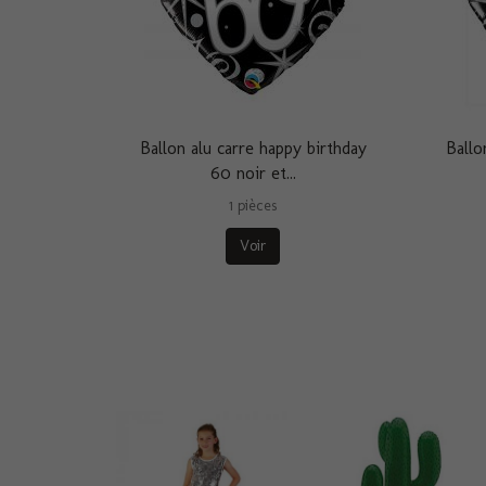
Ballon alu carre happy birthday
Ballo
60 noir et...
1 pièces
Voir