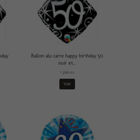
hday
Ballon alu carre happy birthday 50
noir et...
1 pièces
Voir