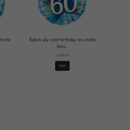
etoile
Ballon alu rond birthday 60 etoile
bleu...
1 pièces
Voir