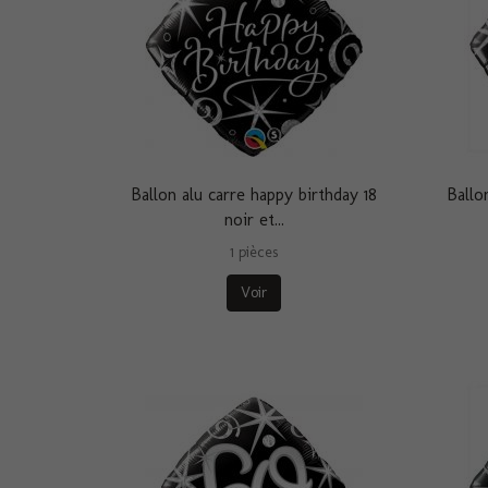
Ballon alu carre happy birthday 18
Ballo
noir et...
1 pièces
Voir