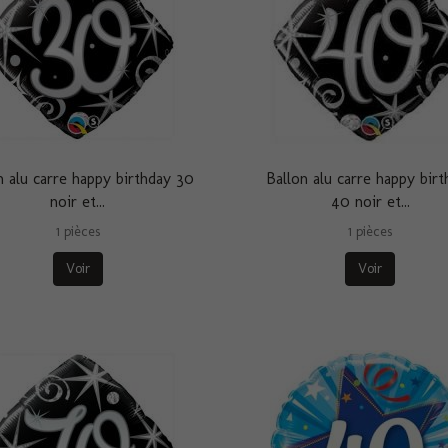
n alu carre happy birthday 30
Ballon alu carre happy birt
noir et...
40 noir et...
1 pièces
1 pièces
Voir
Voir