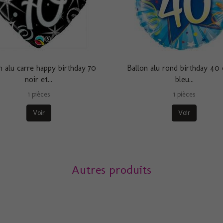
n alu carre happy birthday 70
Ballon alu rond birthday 40 
noir et...
bleu...
1 pièces
1 pièces
Voir
Voir
Autres produits