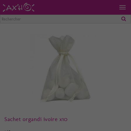
Togg
navig
Sachet organdi ivoire x10