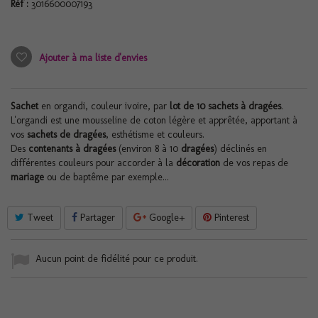
Réf :
3016600007193
Ajouter à ma liste d'envies
Sachet
en organdi, couleur ivoire, par
lot de 10 sachets à dragées
.
L'organdi est une mousseline de coton légère et apprêtée, apportant à
vos
sachets de dragées
, esthétisme et couleurs.
Des
contenants à dragées
(environ 8 à 10
dragées
) déclinés en
différentes couleurs pour accorder à la
décoration
de vos repas de
mariage
ou de baptême par exemple...
Tweet
Partager
Google+
Pinterest
Aucun point de fidélité pour ce produit.