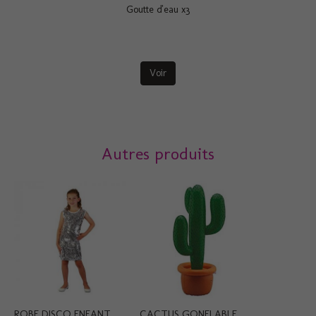
Goutte d'eau x3
Voir
Autres produits
ROBE DISCO ENFANT...
CACTUS GONFLABLE