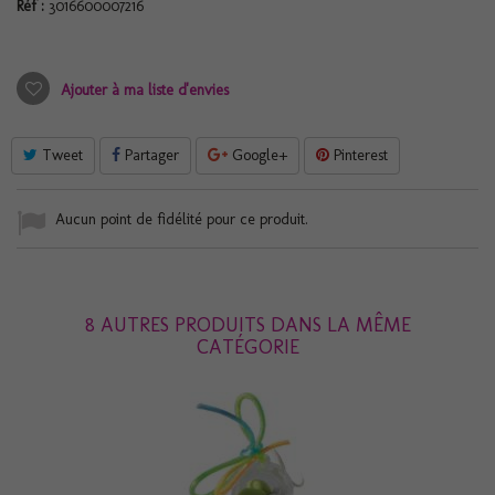
Réf :
3016600007216
Ajouter à ma liste d'envies
Tweet
Partager
Google+
Pinterest
Aucun point de fidélité pour ce produit.
8 AUTRES PRODUITS DANS LA MÊME
CATÉGORIE