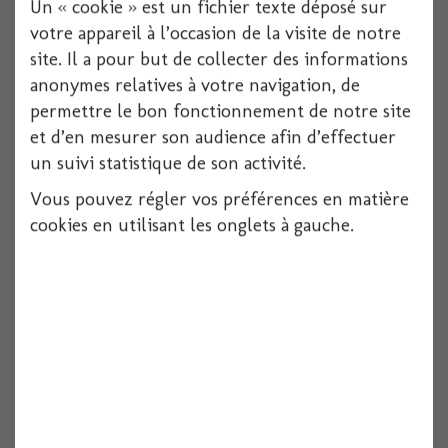
Un « cookie » est un fichier texte déposé sur
votre appareil à l’occasion de la visite de notre
site. Il a pour but de collecter des informations
anonymes relatives à votre navigation, de
Boite fille transparente x3
permettre le bon fonctionnement de notre site
et d’en mesurer son audience afin d’effectuer
un suivi statistique de son activité.
Voir
Vous pouvez régler vos préférences en matière
cookies en utilisant les onglets à gauche.