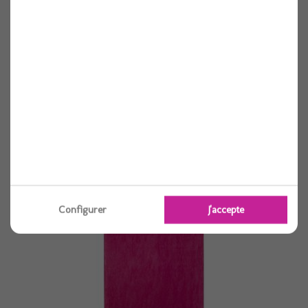
Tenture de salle chocolat 80 cm x 12 m
Voir
Configurer
J'accepte