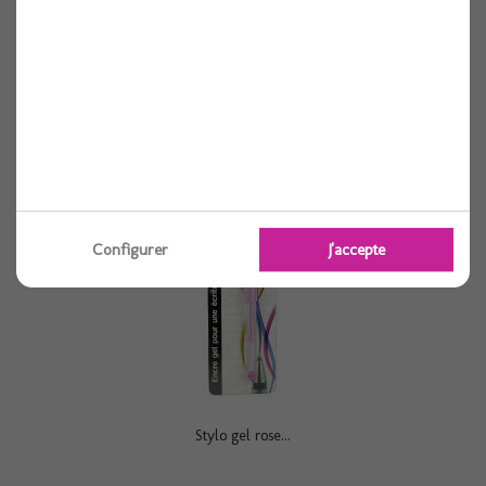
Voir
Configurer
J'accepte
Stylo gel rose...