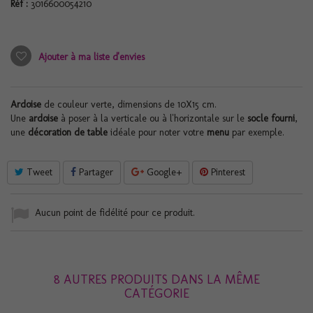
Réf :
3016600054210
Ajouter à ma liste d'envies
Ardoise
de couleur verte, dimensions de 10X15 cm.
Une
ardoise
à poser à la verticale ou à l'horizontale sur le
socle fourni
,
une
décoration de table
idéale pour noter votre
menu
par exemple.
Tweet
Partager
Google+
Pinterest
Aucun point de fidélité pour ce produit.
8 AUTRES PRODUITS DANS LA MÊME
CATÉGORIE