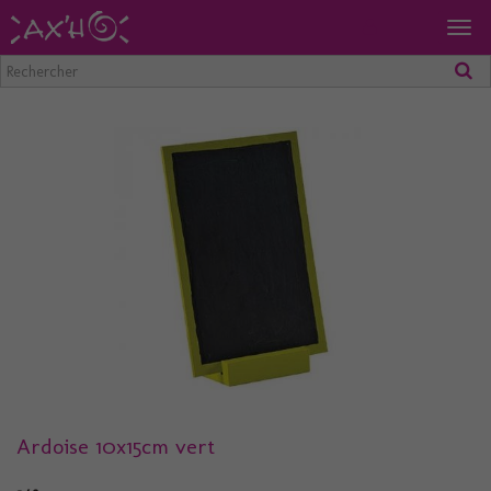
Togg
navig
Ardoise 10x15cm vert