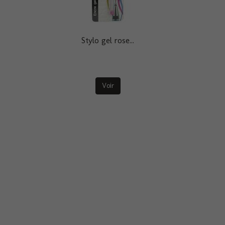
Stylo gel rose...
Voir