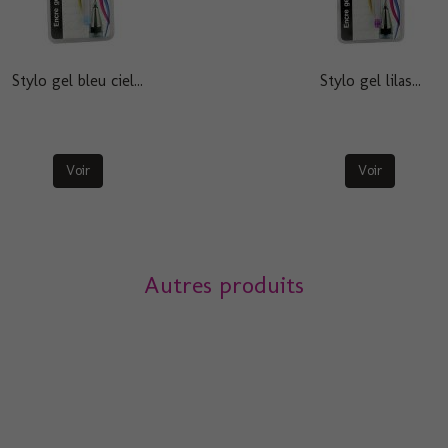
Stylo gel bleu ciel...
Stylo gel lilas...
Voir
Voir
Autres produits