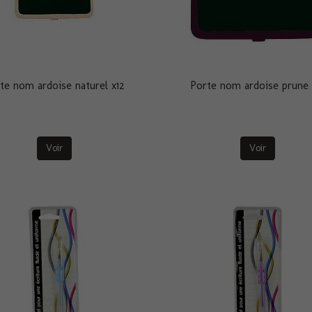
te nom ardoise naturel x12
Porte nom ardoise prune 
Voir
Voir