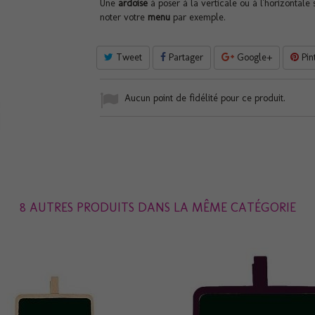
Une
ardoise
à poser à la verticale ou à l'horizontale 
noter votre
menu
par exemple.
Tweet
Partager
Google+
Pin
Aucun point de fidélité pour ce produit.
8 AUTRES PRODUITS DANS LA MÊME CATÉGORIE