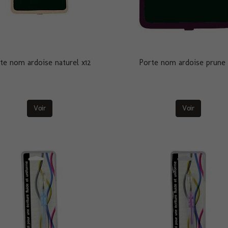
te nom ardoise naturel x12
Porte nom ardoise prune 
Voir
Voir