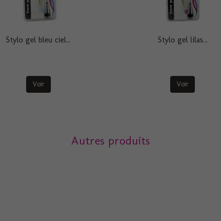
Stylo gel bleu ciel...
Stylo gel lilas...
Voir
Voir
Autres produits