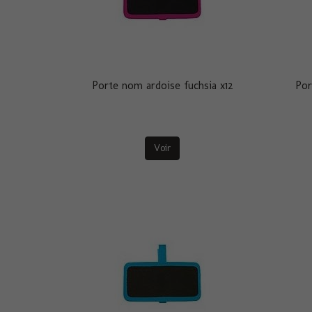
Porte nom ardoise fuchsia x12
Por
Voir