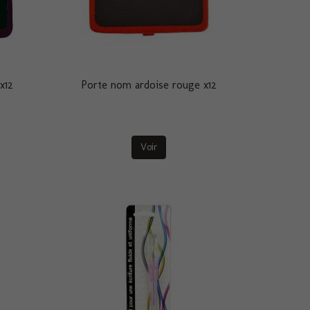
x12
Porte nom ardoise rouge x12
Voir