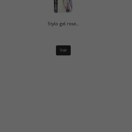
Stylo gel rose...
Voir