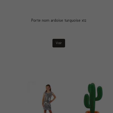
Porte nom ardoise turquoise x12
Voir