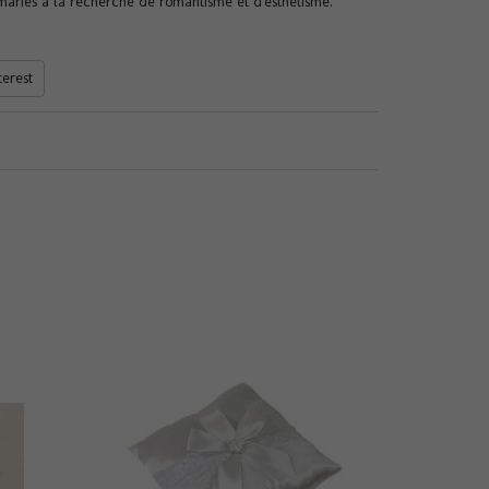
 mariés à la recherche de romantisme et d'esthétisme.
terest