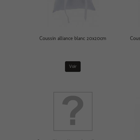
Coussin alliance blanc 20x20cm
Cous
Voir