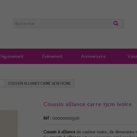
Déguisement
Événement
Anniversaire
Vaiss
COUSSIN ALLIANCE CARRE 13CM IVOIRE
Coussin alliance carre 13cm ivoire
Réf :
000000003501
Coussin à alliance
de couleur ivoire, de dimensions 1