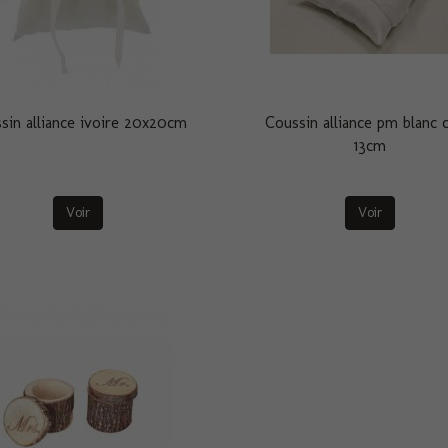
sin alliance ivoire 20x20cm
Coussin alliance pm blanc 
13cm
Voir
Voir