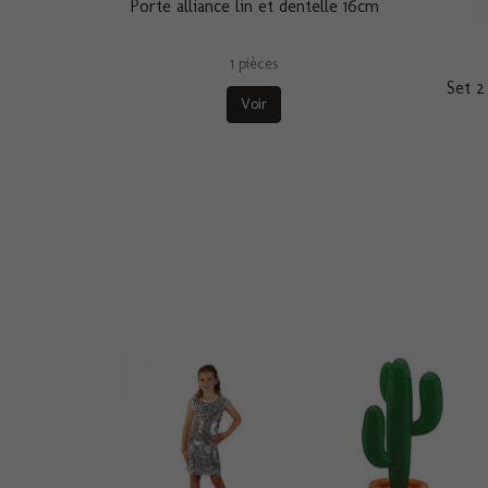
Porte alliance lin et dentelle 16cm
1 pièces
Set 2
Voir