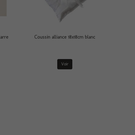
carre
Coussin alliance 18x18cm blanc
Voir