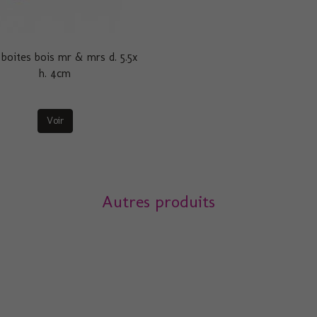
 boites bois mr & mrs d. 5.5x
h. 4cm
Voir
Autres produits