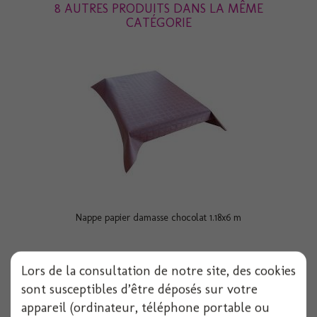
8 AUTRES PRODUITS DANS LA MÊME
CATÉGORIE
Nappe papier damasse chocolat 1.18x6 m
Lors de la consultation de notre site, des cookies
Voir
sont susceptibles d’être déposés sur votre
appareil (ordinateur, téléphone portable ou