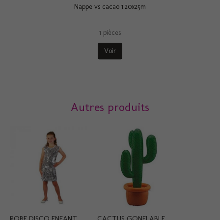
Nappe vs cacao 1.20x25m
1 pièces
Voir
Autres produits
ROBE DISCO ENFANT...
CACTUS GONFLABLE