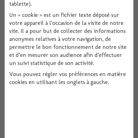
tablette).
Un « cookie » est un fichier texte déposé sur
votre appareil à l’occasion de la visite de notre
site. Il a pour but de collecter des informations
anonymes relatives à votre navigation, de
permettre le bon fonctionnement de notre site
et d’en mesurer son audience afin d’effectuer
un suivi statistique de son activité.
Vous pouvez régler vos préférences en matière
cookies en utilisant les onglets à gauche.
Nappe papier damasse chocolat 1.18x25 m
1 pièces
Voir