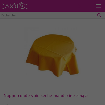
Togg
navig
Nappe ronde voie seche mandarine 2m40