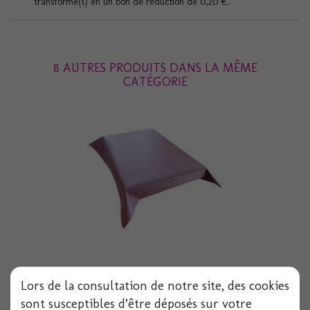
transformé(s) en un bon de réduction de
0,20 €
.
8 AUTRES PRODUITS DANS LA MÊME
CATÉGORIE
Nappe papier damasse chocolat 1.18x6 m
Lors de la consultation de notre site, des cookies
sont susceptibles d’être déposés sur votre