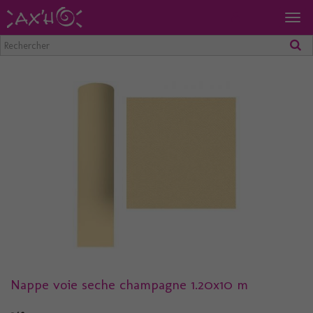
Togg
navig
Nappe voie seche champagne 1.20x10 m