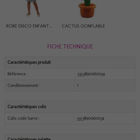
ROBE DISCO ENFANT...
CACTUS GONFLABLE
FICHE TECHNIQUE
Caractéristiques produit
Référence :
3353890060034
Conditionnement :
1
Caractéristiques colis
Colis code barre :
3353890060034
Caractéristiques palette