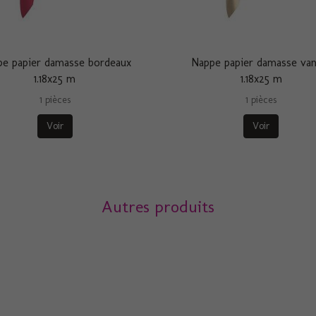
e papier damasse bordeaux
Nappe papier damasse van
1.18x25 m
1.18x25 m
1 pièces
1 pièces
Voir
Voir
Autres produits