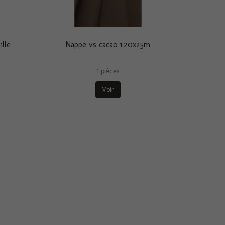
ille
Nappe vs cacao 1.20x25m
1 pièces
Voir