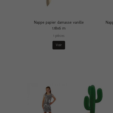
Nappe papier damasse vanille
Napp
1.18x6 m
1 pièces
Voir