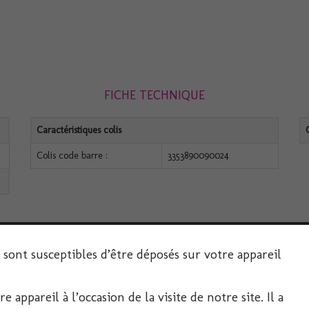
FICHE TECHNIQUE
Caractéristiques colis
Colis code barre :
3353890090024
s sont susceptibles d’être déposés sur votre appareil
 appareil à l’occasion de la visite de notre site. Il a
SERVICE CLIENT