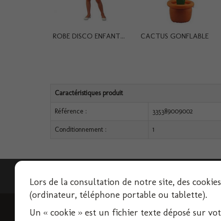
ROBE DISCO ENFANT...
CACTUS GONFLABLE
Caractéristiques produit
Référence :
335389009002
Conditionnement :
1
Lettre d'informations
Lors de la consultation de notre site, des cookie
(ordinateur, téléphone portable ou tablette).
Un « cookie » est un fichier texte déposé sur votre
INFORMATIONS