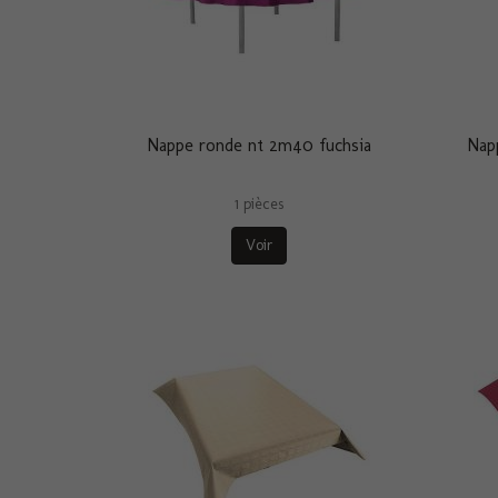
Nappe ronde nt 2m40 fuchsia
Nap
1 pièces
Voir