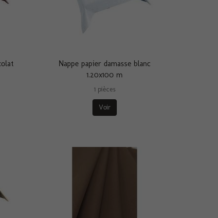
olat
Nappe papier damasse blanc
1.20x100 m
1 pièces
Voir