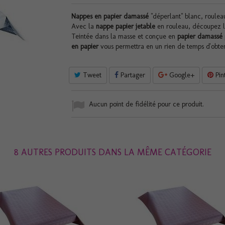
Nappes en papier damassé
"déperlant" blanc, roulea
Avec la
nappe papier jetable
en rouleau, découpez l
Teintée dans la masse et conçue en
papier damassé
en papier
vous permettra en un rien de temps d'obteni
Tweet
Partager
Google+
Pin
Aucun point de fidélité pour ce produit.
8 AUTRES PRODUITS DANS LA MÊME CATÉGORIE