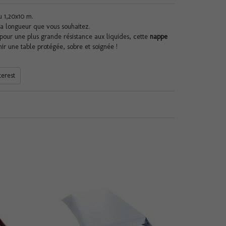
u 1,20x10 m.
a longueur que vous souhaitez.
pour une plus grande résistance aux liquides, cette
nappe
r une table protégée, sobre et soignée !
terest