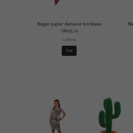
Nappe papier damasse bordeaux
Na
1.18x25 m
1 pièces
Voir