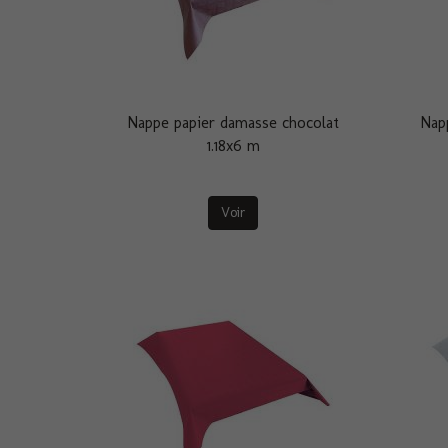
Nappe papier damasse chocolat
Nap
1.18x6 m
Voir