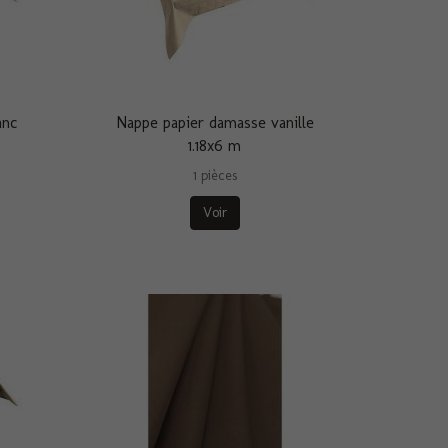
anc
Nappe papier damasse vanille
1.18x6 m
1 pièces
Voir