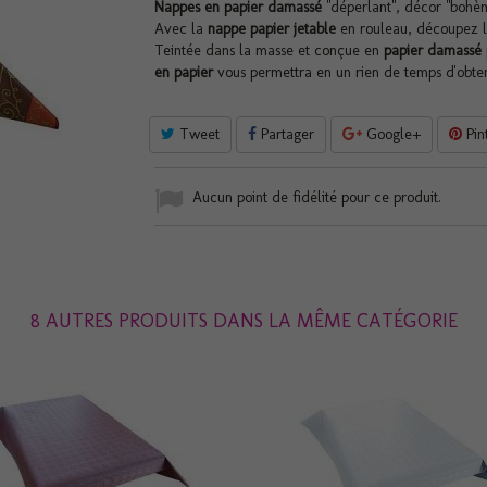
Nappes en papier damassé
"déperlant", décor "bohèm
Avec la
nappe papier jetable
en rouleau, découpez l
Teintée dans la masse et conçue en
papier damassé
en papier
vous permettra en un rien de temps d'obteni
Tweet
Partager
Google+
Pin
Aucun point de fidélité pour ce produit.
8 AUTRES PRODUITS DANS LA MÊME CATÉGORIE