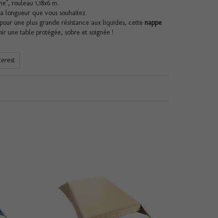
e", rouleau 1,18x6 m.
a longueur que vous souhaitez.
pour une plus grande résistance aux liquides, cette
nappe
r une table protégée, sobre et soignée !
terest