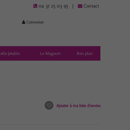
04 37 25 03 95
Contact
Connexion
elle Jetable
Le Magasin
Bon plan
Ajouter à ma liste d'envies