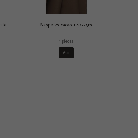
ille
Nappe vs cacao 1.20x25m
1 pièces
Voir