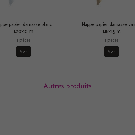
ppe papier damasse blanc
Nappe papier damasse van
1.20x10 m
1.18x25 m
1 pièces
1 pièces
Voir
Voir
Autres produits