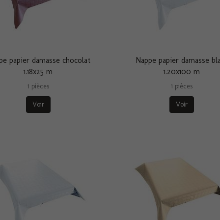
pe papier damasse chocolat
Nappe papier damasse bl
1.18x25 m
1.20x100 m
1 pièces
1 pièces
Voir
Voir