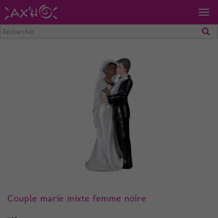
Togg
navig
Couple marie mixte femme noire