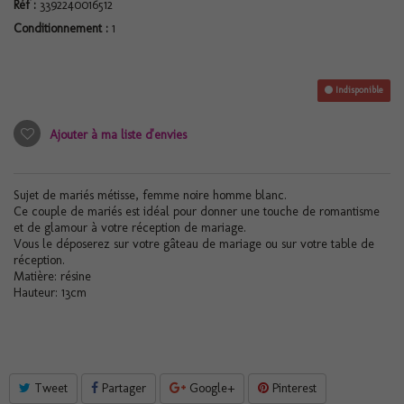
Réf :
3392240016512
Conditionnement :
1
Indisponible
Ajouter à ma liste d'envies
Sujet de mariés métisse, femme noire homme blanc.
Ce couple de mariés est idéal pour donner une touche de romantisme
et de glamour à votre réception de mariage.
Vous le déposerez sur votre gâteau de mariage ou sur votre table de
réception.
Matière: résine
Hauteur: 13cm
Tweet
Partager
Google+
Pinterest