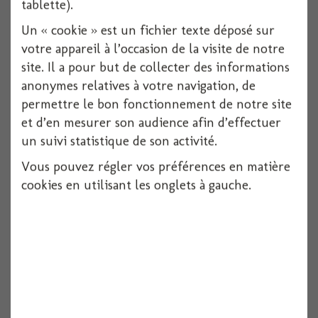
1 pièces
tablette).
Voir
Un « cookie » est un fichier texte déposé sur
votre appareil à l’occasion de la visite de notre
site. Il a pour but de collecter des informations
anonymes relatives à votre navigation, de
permettre le bon fonctionnement de notre site
et d’en mesurer son audience afin d’effectuer
un suivi statistique de son activité.
Vous pouvez régler vos préférences en matière
cookies en utilisant les onglets à gauche.
Couple maries mixte 12.7x6x4.5
Voir