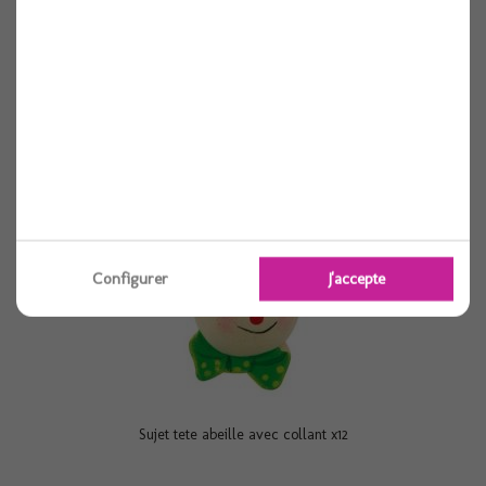
Voir
Configurer
J'accepte
Sujet tete abeille avec collant x12