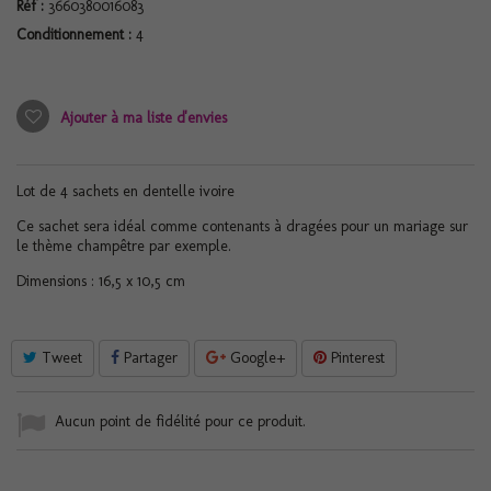
Réf :
3660380016083
Conditionnement :
4
Ajouter à ma liste d'envies
Lot de 4 sachets en dentelle ivoire
Ce sachet sera idéal comme contenants à dragées pour un mariage sur
le thème champêtre par exemple.
Dimensions : 16,5 x 10,5 cm
Tweet
Partager
Google+
Pinterest
Aucun point de fidélité pour ce produit.