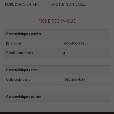
ROBE DISCO ENFANT...
CACTUS GONFLABLE
FICHE TECHNIQUE
Caractéristiques produit
Référence :
3660380016083
Conditionnement :
4
Caractéristiques colis
Colis code barre :
3660380016083
Caractéristiques palette