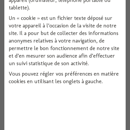
appareil (ordinateur, téléphone portable ou
tablette).
Un « cookie » est un fichier texte déposé sur
votre appareil à l’occasion de la visite de notre
site. Il a pour but de collecter des informations
anonymes relatives à votre navigation, de
permettre le bon fonctionnement de notre site
et d’en mesurer son audience afin d’effectuer
un suivi statistique de son activité.
Vous pouvez régler vos préférences en matière
cookies en utilisant les onglets à gauche.
Boite fille transparente x3
Voir