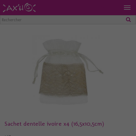
Togg
navig
Sachet dentelle ivoire x4 (16,5x10,5cm)