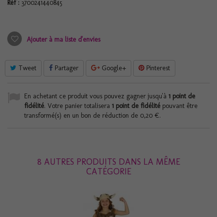
Réf :
3700241440845
Ajouter à ma liste d'envies
Tweet
Partager
Google+
Pinterest
En achetant ce produit vous pouvez gagner jusqu'à
1
point de
fidélité
. Votre panier totalisera
1
point de fidélité
pouvant être
transformé(s) en un bon de réduction de
0,20 €
.
8 AUTRES PRODUITS DANS LA MÊME
CATÉGORIE