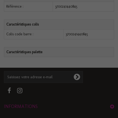
Référence :
3700241440845
Caractéristiques colis
Colis code barre :
3700241440845
Caractéristiques palette
INFORMATIONS