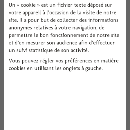
Un « cookie » est un fichier texte déposé sur
votre appareil à l’occasion de la visite de notre
site. Il a pour but de collecter des informations
anonymes relatives à votre navigation, de
permettre le bon fonctionnement de notre site
Costume princesse jaune 5-6 ans
et d’en mesurer son audience afin d’effectuer
un suivi statistique de son activité.
1 pièces
Vous pouvez régler vos préférences en matière
Voir
cookies en utilisant les onglets à gauche.