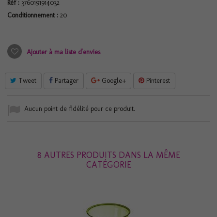
Réf :
3760191914032
Conditionnement :
20
Ajouter à ma liste d'envies
Tweet
Partager
Google+
Pinterest
Aucun point de fidélité pour ce produit.
8 AUTRES PRODUITS DANS LA MÊME
CATÉGORIE