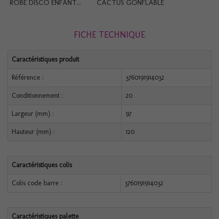
ROBE DISCO ENFANT...
CACTUS GONFLABLE
FICHE TECHNIQUE
Caractéristiques produit
Référence :
3760191914032
Conditionnement :
20
Largeur (mm) :
97
Hauteur (mm) :
120
Caractéristiques colis
Colis code barre :
3760191914032
Caractéristiques palette