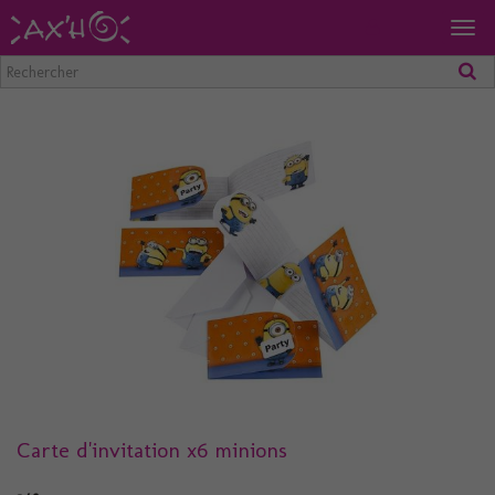
Togg
navig
Carte d'invitation x6 minions