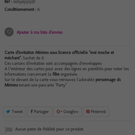
Réf :
0013051515171
Conditionnement :
6
Ajouter à ma liste d'envies
Carte d'invitation Minions sous licence officielle "moi moche et
méchant".
Sachet de 6
Ces cartons d'invitation sont accompagnés d'enveloppes
A l’intérieur des cartes pour avez des lignes en pointillés pour noter les
informations concernant la
fête
organisée.
Sur le devant de la carte vous retrouvez l'adorable
personnage ds
Minions
tenant une pancarte "Party"
Tweet
Partager
Google+
Pinterest
Aucun point de fidélité pour ce produit.