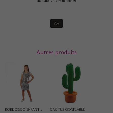
Invitations + env minnie x6
Voir
Autres produits
ROBE DISCO ENFANT...
CACTUS GONFLABLE