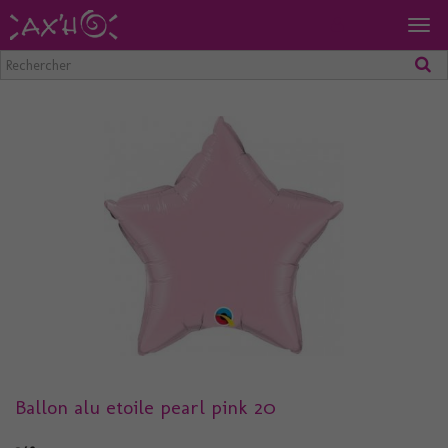
Togg
navig
Ballon alu etoile pearl pink 20