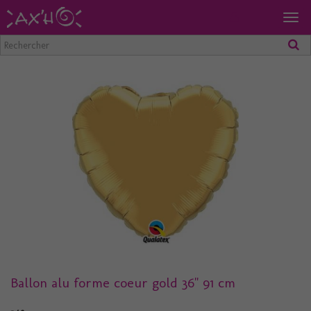
Togg
navig
Ballon alu forme coeur gold 36" 91 cm