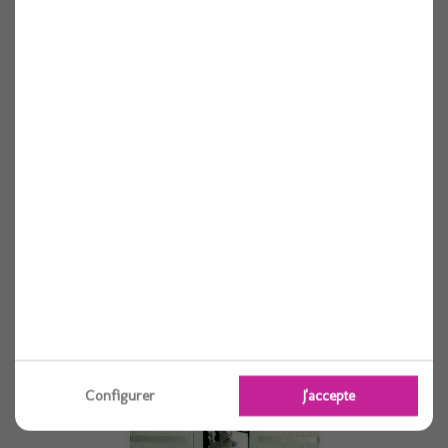
Marque place coeur x10 rose
Voir
Configurer
J'accepte