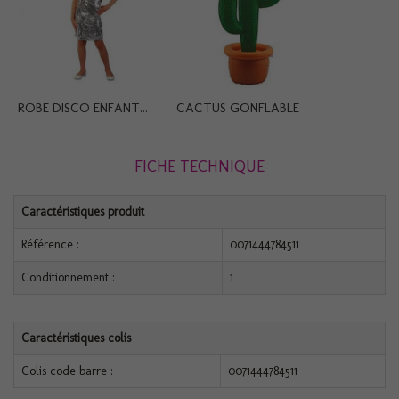
ROBE DISCO ENFANT...
CACTUS GONFLABLE
FICHE TECHNIQUE
Caractéristiques produit
Référence :
0071444784511
Conditionnement :
1
Caractéristiques colis
Colis code barre :
0071444784511