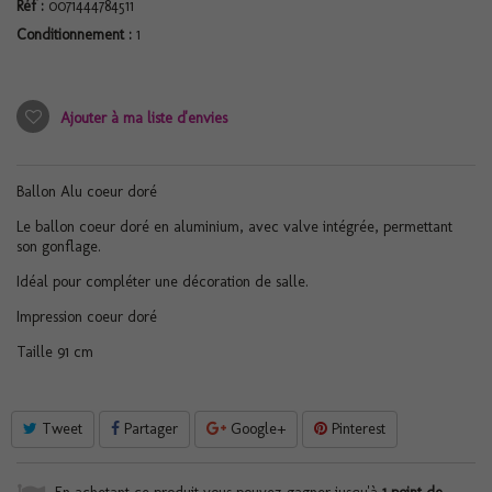
Réf :
0071444784511
Conditionnement :
1
Ajouter à ma liste d'envies
Ballon Alu coeur doré
Le ballon coeur doré en aluminium, avec valve intégrée, permettant
son gonflage.
Idéal pour compléter une décoration de salle.
Impression coeur doré
Taille 91 cm
Tweet
Partager
Google+
Pinterest