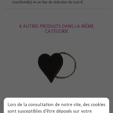
transformé(s) en un bon de réduction de
0,20 €
.
8 AUTRES PRODUITS DANS LA MÊME
CATÉGORIE
Rond de serviette x6 coeur 5cm chocolat
Lors de la consultation de notre site, des cookies
sont susceptibles d’être déposés sur votre