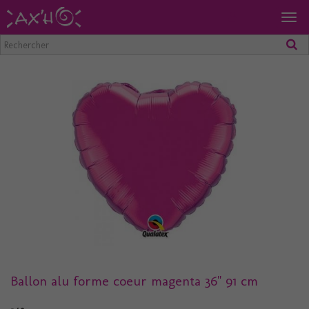
Togg
navig
Ballon alu forme coeur magenta 36" 91 cm