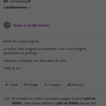
Réf :
0071444993388
Conditionnement :
1
Ajouter à ma liste d'envies
Ballon Alu coeur magenta
Le ballon coeur magenta en aluminium, avec valve intégrée,
permettant son gonflage.
Idéal pour compléter une décoration de salle.
Taille 91 cm
Tweet
Partager
Google+
Pinterest
En achetant ce produit vous pouvez gagner jusqu'à
1
point de
fidélité
. Votre panier totalisera
1
point de fidélité
pouvant être