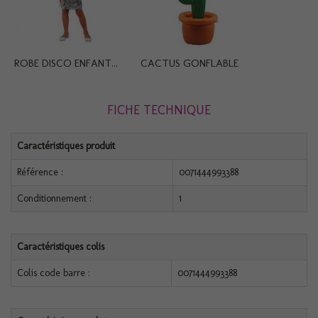
ROBE DISCO ENFANT...
CACTUS GONFLABLE
FICHE TECHNIQUE
Caractéristiques produit
Référence :
0071444993388
Conditionnement :
1
Caractéristiques colis
Colis code barre :
0071444993388