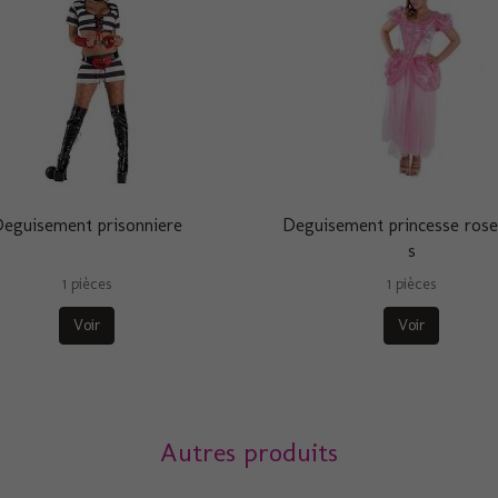
eguisement prisonniere
Deguisement princesse rose 
s
1 pièces
1 pièces
Voir
Voir
Autres produits