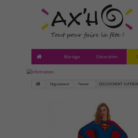
Mariage
Décoration
Déguisement
Femme
DEGUISEMENT SUPERGI