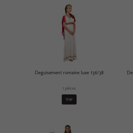
Deguisement romaine luxe t36/38
De
1 pièces
Voir