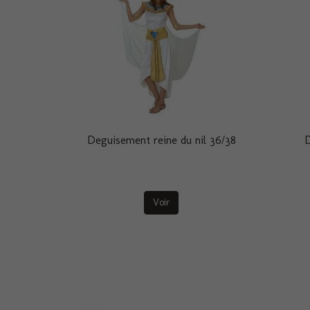
Deguisement reine du nil 36/38
D
Voir