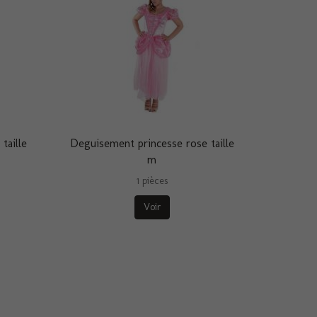
taille
Deguisement princesse rose taille
m
1 pièces
Voir