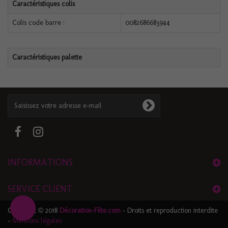
Caractéristiques colis
Colis code barre :
0082686683944
Caractéristiques palette
INFORMATIONS
SERVICE CLIENT
Copyright © 2018
Décoration-Fête.com
- Droits et reproduction interdite
-
Mentions légales