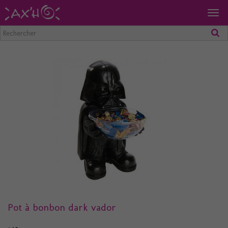
Togg
navig
Pot à bonbon dark vador