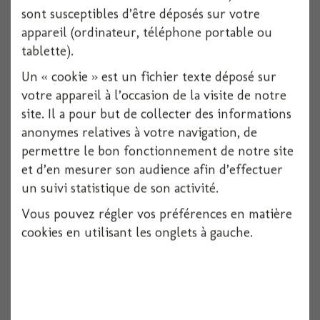
sont susceptibles d’être déposés sur votre
appareil (ordinateur, téléphone portable ou
Disque polystyrene diam 20x5cm
tablette).
Un « cookie » est un fichier texte déposé sur
1 pièces
votre appareil à l’occasion de la visite de notre
Voir
site. Il a pour but de collecter des informations
anonymes relatives à votre navigation, de
permettre le bon fonctionnement de notre site
et d’en mesurer son audience afin d’effectuer
un suivi statistique de son activité.
Vous pouvez régler vos préférences en matière
cookies en utilisant les onglets à gauche.