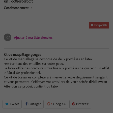
Réf :
0082686689076
Conditionnement :
1
Indisponible
Ajouter à ma liste d'envies
Kit de maquillage gouges
.
Ce kit de maquillage se compose de deux prothèses en latex
représentant des entailles sur votre peau.
Le latex offre des contours ultras fins aux prothèses ce qui rend un effet
théâtral de professionnel.
Ce kit de blessures complétera à merveille votre déguisement sanglant
et vous permettra d'effrayer vos amis lors de votre soirée
d'Halloween
Attention ce produit contient du latex
Tweet
Partager
Google+
Pinterest