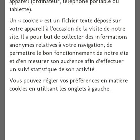
appareil (ordinateur, téléphone portable ou
tablette).
Voir
Un « cookie » est un fichier texte déposé sur
votre appareil à l’occasion de la visite de notre
site. Il a pour but de collecter des informations
anonymes relatives à votre navigation, de
permettre le bon fonctionnement de notre site
et d’en mesurer son audience afin d’effectuer
un suivi statistique de son activité.
Vous pouvez régler vos préférences en matière
cookies en utilisant les onglets à gauche.
Creme effet latex 30ml
1 pièces