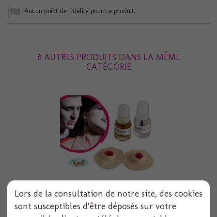
Aucun point de fidélité pour ce produit.
8 AUTRES PRODUITS DANS LA MÊME
CATÉGORIE
Lors de la consultation de notre site, des cookies
Cicatrice latex morsure vampire
sont susceptibles d’être déposés sur votre