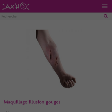
Togg
navig
Maquillage illusion gouges