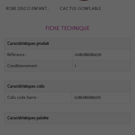
ROBE DISCO ENFANT...
CACTUS GONFLABLE
FICHE TECHNIQUE
Caractéristiques produit
Référence :
0082686689076
Conditionnement :
1
Caractéristiques colis
Colis code barre :
0082686689076
Caractéristiques palette