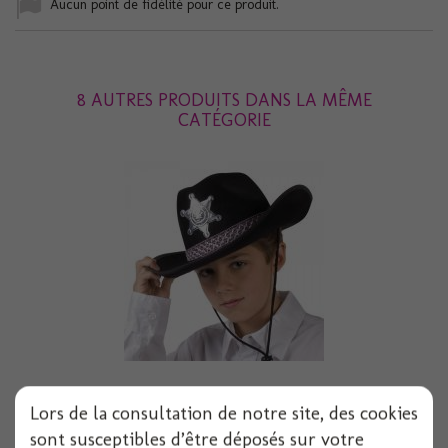
Aucun point de fidélité pour ce produit.
8 AUTRES PRODUITS DANS LA MÊME
CATÉGORIE
Chapeau sheriff junior noir
Lors de la consultation de notre site, des cookies
sont susceptibles d’être déposés sur votre