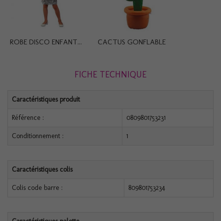
ROBE DISCO ENFANT...
CACTUS GONFLABLE
FICHE TECHNIQUE
Caractéristiques produit
Référence :
0809801753231
Conditionnement :
1
Caractéristiques colis
Colis code barre :
809801753234