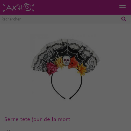
Togg
navig
Serre tete jour de la mort