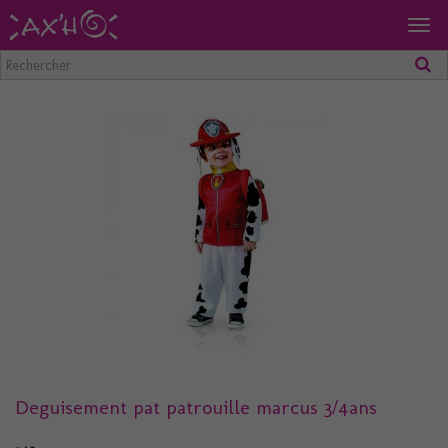
Togg
navig
Deguisement pat patrouille marcus 3/4ans